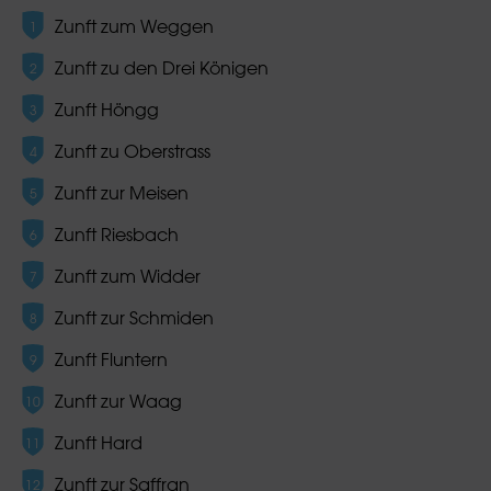
Zunft zum Weggen
Zunft zu den Drei Königen
Zunft Höngg
Zunft zu Oberstrass
Zunft zur Meisen
Zunft Riesbach
Zunft zum Widder
Zunft zur Schmiden
Zunft Fluntern
Zunft zur Waag
Zunft Hard
Zunft zur Saffran