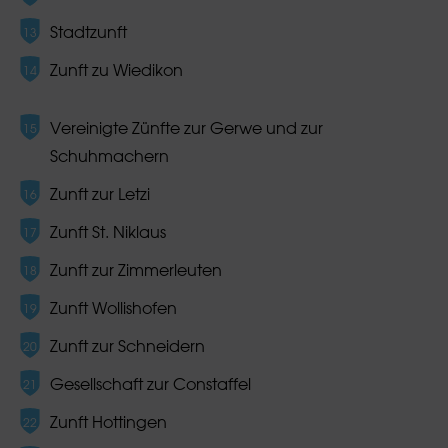
Stadtzunft
Zunft zu Wiedikon
Vereinigte Zünfte zur Gerwe und zur
Schuhmachern
Zunft zur Letzi
Zunft St. Niklaus
Zunft zur Zimmerleuten
Zunft Wollishofen
Zunft zur Schneidern
Gesellschaft zur Constaffel
Zunft Hottingen