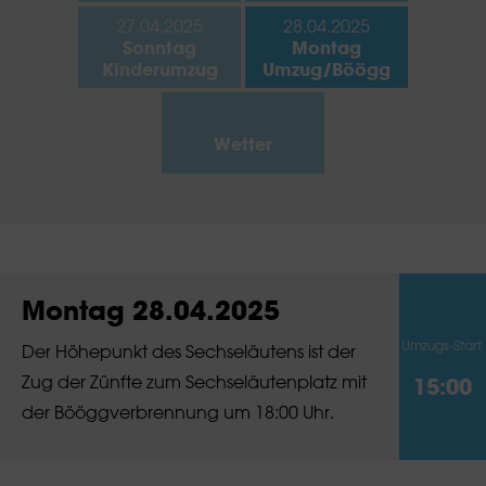
27.04.2025
28.04.2025
Sonntag
Montag
Kinderumzug
Umzug/Böögg
Wetter
Montag 28.04.2025
Umzugs-Start
Der Höhepunkt des Sechseläutens ist der
Zug der Zünfte zum Sechseläutenplatz mit
15:00
der Bööggverbrennung um 18:00 Uhr.