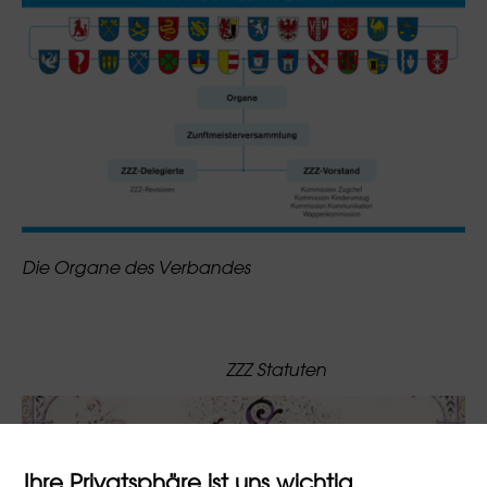
Die Organe des Verbandes
ZZZ Statuten
Ihre Privatsphäre ist uns wichtig