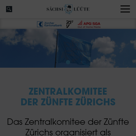
ZENTRALKOMITEE
DER ZÜNFTE ZÜRICHS
Das Zentralkomitee der Zünfte
Zürichs organisiert als