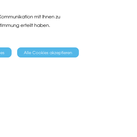
 Kommunikation mit Ihnen zu
ustimmung erteilt haben.
ies
Alle Cookies akzeptieren
 und Android