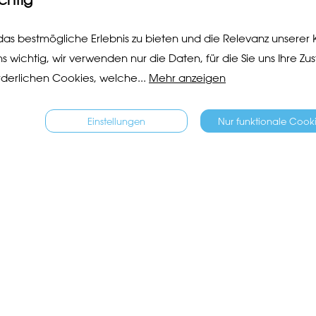
as bestmögliche Erlebnis zu bieten und die Relevanz unserer
ns wichtig, wir verwenden nur die Daten, für die Sie uns Ihre Z
derlichen Cookies, welche
...
Mehr anzeigen
Einstellungen
Nur funktionale Cook
pp fürs Sechseläuten ist für Iphone
ready zum Download.