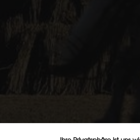
Ihre Privatsphäre ist uns w