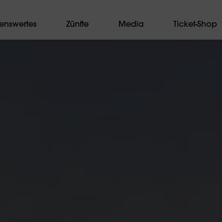
enswertes
Zünfte
Media
Ticket-Shop