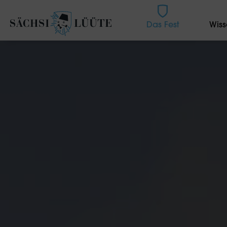
Das Fest
Wiss