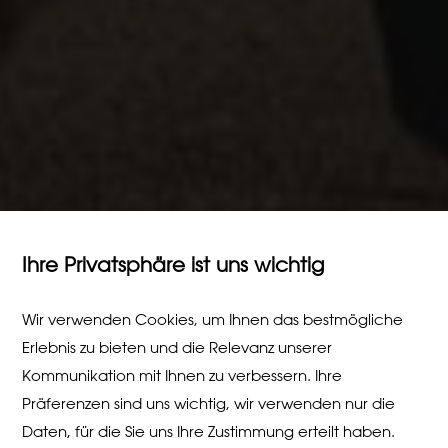
Ihre Privatsphäre ist uns wichtig
Wir verwenden Cookies, um Ihnen das bestmögliche
Erlebnis zu bieten und die Relevanz unserer
Kommunikation mit Ihnen zu verbessern. Ihre
Präferenzen sind uns wichtig, wir verwenden nur die
Daten, für die Sie uns Ihre Zustimmung erteilt haben.