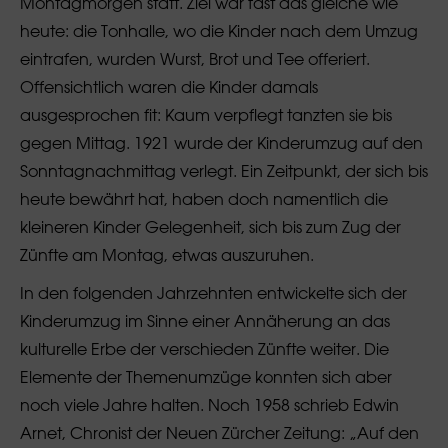
Montagmorgen statt. Ziel war fast das gleiche wie
heute: die Tonhalle, wo die Kinder nach dem Umzug
eintrafen, wurden Wurst, Brot und Tee offeriert.
Offensichtlich waren die Kinder damals
ausgesprochen fit: Kaum verpflegt tanzten sie bis
gegen Mittag. 1921 wurde der Kinderumzug auf den
Sonntagnachmittag verlegt. Ein Zeitpunkt, der sich bis
heute bewährt hat, haben doch namentlich die
kleineren Kinder Gelegenheit, sich bis zum Zug der
Zünfte am Montag, etwas auszuruhen.
In den folgenden Jahrzehnten entwickelte sich der
Kinderumzug im Sinne einer Annäherung an das
kulturelle Erbe der verschieden Zünfte weiter. Die
Elemente der Themenumzüge konnten sich aber
noch viele Jahre halten. Noch 1958 schrieb Edwin
Arnet, Chronist der Neuen Zürcher Zeitung: „Auf den