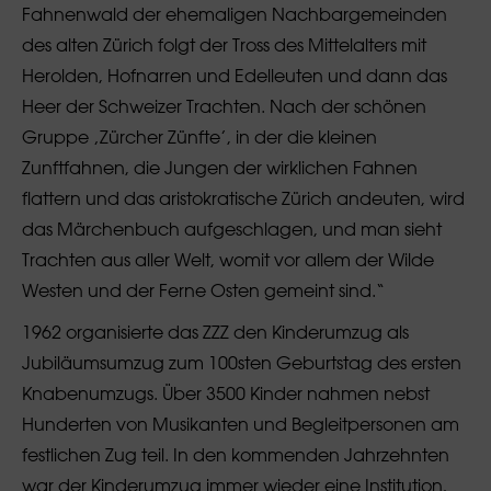
Fahnenwald der ehemaligen Nachbargemeinden
des alten Zürich folgt der Tross des Mittelalters mit
Herolden, Hofnarren und Edelleuten und dann das
Heer der Schweizer Trachten. Nach der schönen
Gruppe ‚Zürcher Zünfte’, in der die kleinen
Zunftfahnen, die Jungen der wirklichen Fahnen
flattern und das aristokratische Zürich andeuten, wird
das Märchenbuch aufgeschlagen, und man sieht
Trachten aus aller Welt, womit vor allem der Wilde
Westen und der Ferne Osten gemeint sind.“
1962 organisierte das ZZZ den Kinderumzug als
Jubiläumsumzug zum 100sten Geburtstag des ersten
Knabenumzugs. Über 3500 Kinder nahmen nebst
Hunderten von Musikanten und Begleitpersonen am
festlichen Zug teil. In den kommenden Jahrzehnten
war der Kinderumzug immer wieder eine Institution,