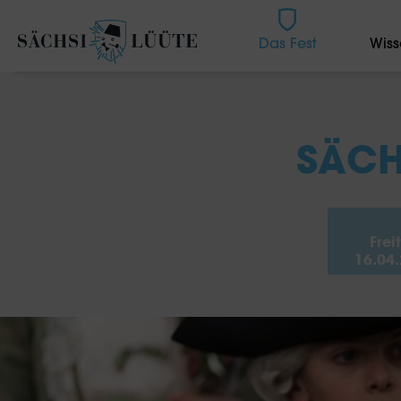
Das Fest
Wiss
SÄCH
Frei
16.04