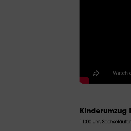
Kinderumzug D
11:00 Uhr, Sechseläuten