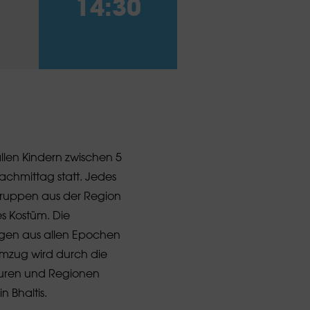
14:30
llen Kindern zwischen 5
achmittag statt. Jedes
gruppen aus der Region
es Kostüm. Die
ngen aus allen Epochen
mzug wird durch die
turen und Regionen
 Bhaltis.