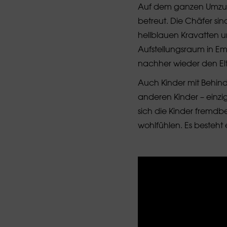
Auf dem ganzen Umzug
betreut. Die Chäfer s
hellblauen Kravatten u
Aufstellungsraum in E
nachher wieder den Elt
Auch Kinder mit Behin
anderen Kinder – einzi
sich die Kinder fremd
wohlfühlen. Es besteht