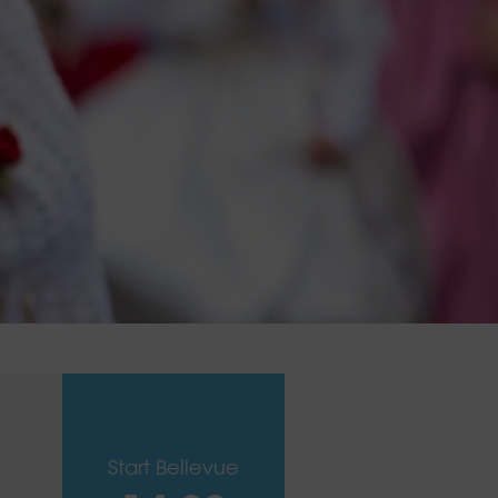
Start Bellevue