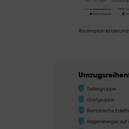
Routenplan Kinderum
Umzugsreihen
Reitergruppe
Gastgruppe
Romanische Edelfr
Regensberger auf 