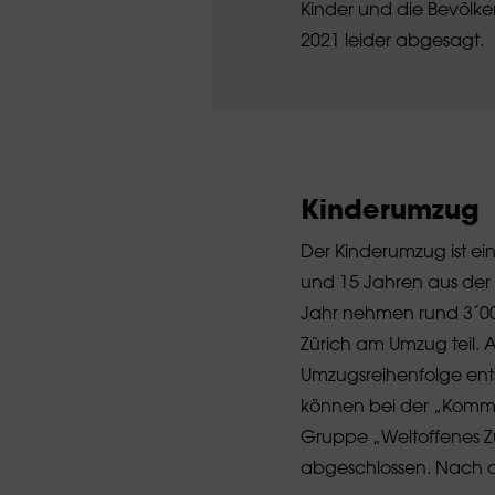
Kinder und die Bevölker
2021 leider abgesagt.
Kinderumzug
Der Kinderumzug ist ei
und 15 Jahren aus der 
Jahr nehmen rund 3´00
Zürich am Umzug teil. A
Umzugsreihenfolge ents
können bei der „Kommi
Gruppe „Weltoffenes Zü
abgeschlossen. Nach de