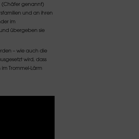
 (Chäfer genannt)
sfamilien und an ihren
nder im
 und übergeben sie
rden – wie auch die
usgesetzt wird, dass
h im Trommel-Lärm