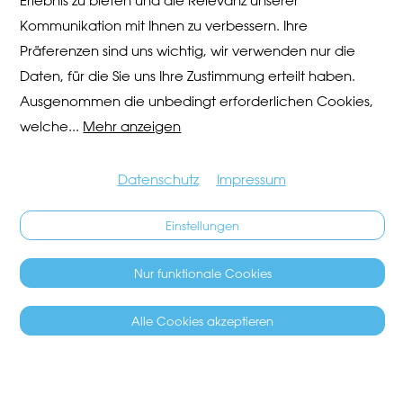
Erlebnis zu bieten und die Relevanz unserer
Kommunikation mit Ihnen zu verbessern. Ihre
Präferenzen sind uns wichtig, wir verwenden nur die
Daten, für die Sie uns Ihre Zustimmung erteilt haben.
Ausgenommen die unbedingt erforderlichen Cookies,
welche
...
Mehr anzeigen
Datenschutz
Impressum
Einstellungen
Nur funktionale Cookies
Alle Cookies akzeptieren