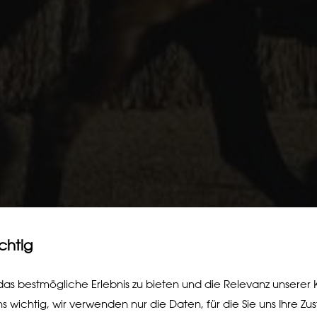
ichtig
as bestmögliche Erlebnis zu bieten und die Relevanz unserer
ns wichtig, wir verwenden nur die Daten, für die Sie uns Ihre Z