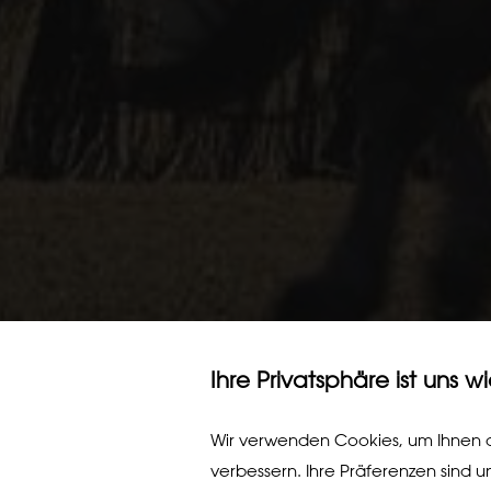
Ihre Privatsphäre ist uns w
Wir verwenden Cookies, um Ihnen d
verbessern. Ihre Präferenzen sind u