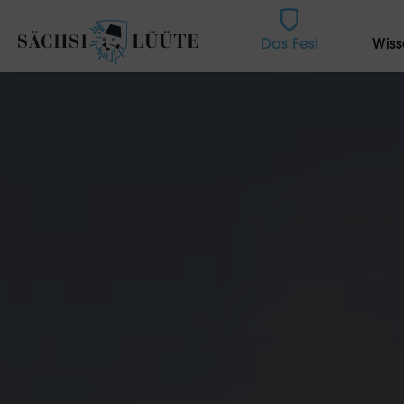
Das Fest
Wiss