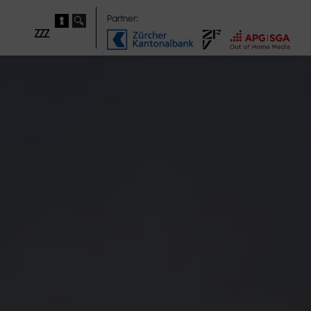
Partner:
ZZZ