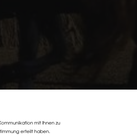
 Kommunikation mit Ihnen zu
ustimmung erteilt haben.