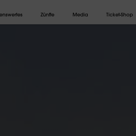
enswertes
Zünfte
Media
Ticket-Shop