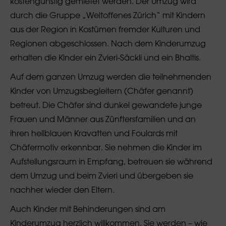
kostengünstig gemietet werden. Der Umzug wird
durch die Gruppe „Weltoffenes Zürich“ mit Kindern
aus der Region in Kostümen fremder Kulturen und
Regionen abgeschlossen. Nach dem Kinderumzug
erhalten die Kinder ein Zvieri-Säckli und ein Bhaltis.
Auf dem ganzen Umzug werden die teilnehmenden
Kinder von Umzugsbegleitern (Chäfer genannt)
betreut. Die Chäfer sind dunkel gewandete junge
Frauen und Männer aus Zünftersfamilien und an
ihren hellblauen Kravatten und Foulards mit
Chäfermotiv erkennbar. Sie nehmen die Kinder im
Aufstellungsraum in Empfang, betreuen sie während
dem Umzug und beim Zvieri und übergeben sie
nachher wieder den Eltern.
Auch Kinder mit Behinderungen sind am
Kinderumzug herzlich willkommen. Sie werden – wie