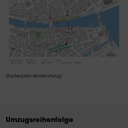
Routenplan Kinderumzug
Umzugsreihenfolge