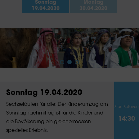
Sonntag
Montag
19.04.2020
20.04.2020
Sonntag 19.04.2020
Sechseläuten für alle: Der Kinderumzug am
Start Bellevue
Sonntagnachmittag ist für die Kinder und
14:30
die Bevölkerung ein gleichermassen
spezielles Erlebnis.