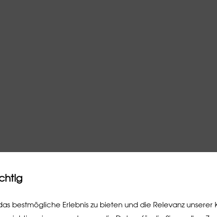
ichtig
as bestmögliche Erlebnis zu bieten und die Relevanz unserer