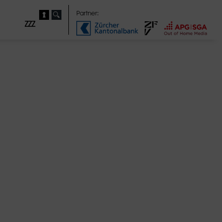
Partner:
ZZZ